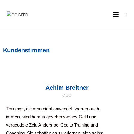
Kundenstimmen
Achim Breitner
CEO
Trainings, die man nicht anwendet (warum auch
immer), sind heraus geschmissenes Geld und
vergeudete Zeit. Anders bei Cogito Training und
Coaching: Sie schaffen es zu erlernen, sich selbst