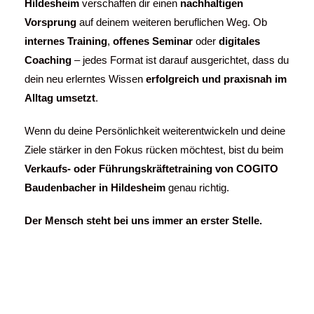
Hildesheim
verschaffen dir einen
nachhaltigen
Vorsprung
auf deinem weiteren beruflichen Weg. Ob
internes Training
,
offenes Seminar
oder
digitales
Coaching
– jedes Format ist darauf ausgerichtet, dass du
dein neu erlerntes Wissen
erfolgreich und praxisnah im
Alltag umsetzt
.
Wenn du deine Persönlichkeit weiterentwickeln und deine
Ziele stärker in den Fokus rücken möchtest, bist du beim
Verkaufs- oder Führungskräftetraining von COGITO
Baudenbacher in Hildesheim
genau richtig.
Der Mensch steht bei uns immer an erster Stelle.