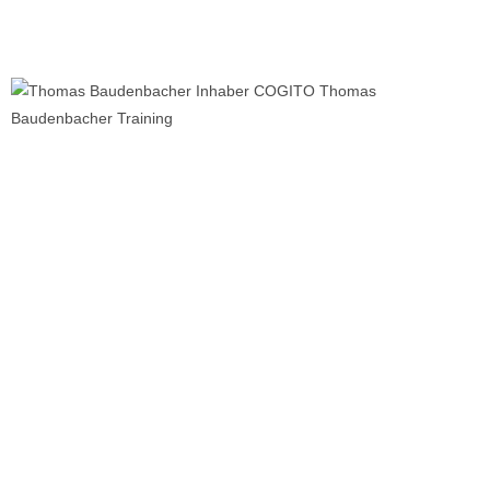
Onlinepräsenz
gehört zu unseren
Stärken -