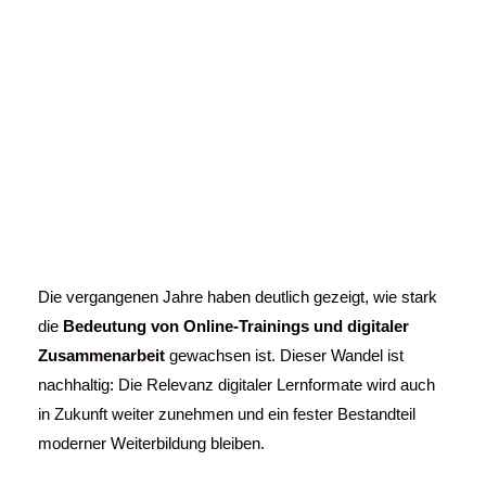
Führungskräftetraini
ng und
Verkaufstraining
digital in Hildesheim
Die vergangenen Jahre haben deutlich gezeigt, wie stark
die
Bedeutung von Online-Trainings und digitaler
Zusammenarbeit
gewachsen ist. Dieser Wandel ist
nachhaltig: Die Relevanz digitaler Lernformate wird auch
in Zukunft weiter zunehmen und ein fester Bestandteil
moderner Weiterbildung bleiben.