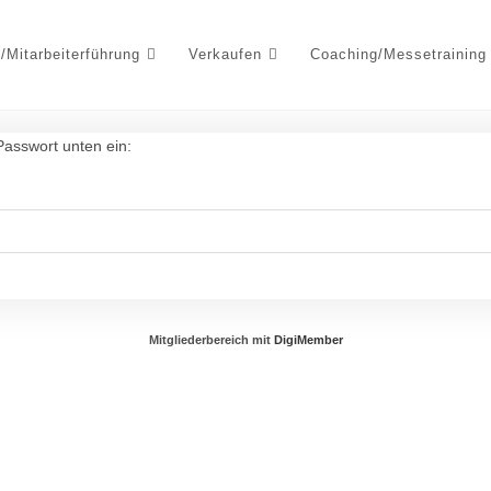
/Mitarbeiterführung
Verkaufen
Coaching/Messetraining
 Passwort unten ein:
Mitgliederbereich mit
DigiMember