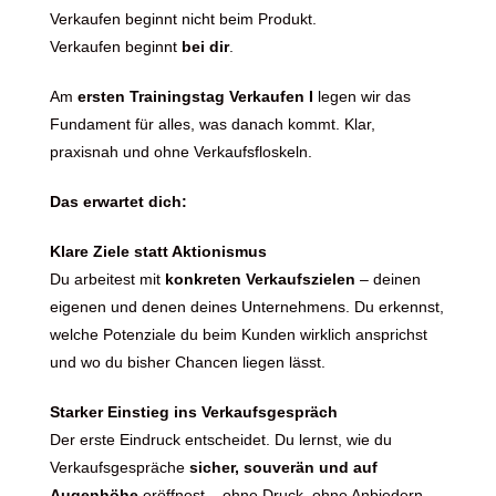
Verkaufen beginnt nicht beim Produkt.
Verkaufen beginnt
bei dir
.
Am
ersten Trainingstag Verkaufen I
legen wir das
Fundament für alles, was danach kommt. Klar,
praxisnah und ohne Verkaufsfloskeln.
Das erwartet dich:
Klare Ziele statt Aktionismus
Du arbeitest mit
konkreten Verkaufszielen
– deinen
eigenen und denen deines Unternehmens. Du erkennst,
welche Potenziale du beim Kunden wirklich ansprichst
und wo du bisher Chancen liegen lässt.
Starker Einstieg ins Verkaufsgespräch
Der erste Eindruck entscheidet. Du lernst, wie du
Verkaufsgespräche
sicher, souverän und auf
Augenhöhe
eröffnest – ohne Druck, ohne Anbiedern.