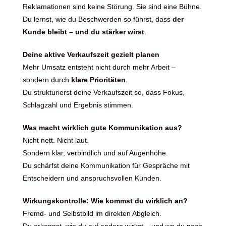
Reklamationen sind keine Störung. Sie sind eine Bühne.
Du lernst, wie du Beschwerden so führst, dass
der
Kunde bleibt – und du stärker wirst
.
Deine aktive Verkaufszeit gezielt planen
Mehr Umsatz entsteht nicht durch mehr Arbeit –
sondern durch
klare Prioritäten
.
Du strukturierst deine Verkaufszeit so, dass Fokus,
Schlagzahl und Ergebnis stimmen.
Was macht wirklich gute Kommunikation aus?
Nicht nett. Nicht laut.
Sondern klar, verbindlich und auf Augenhöhe.
Du schärfst deine Kommunikation für Gespräche mit
Entscheidern und anspruchsvollen Kunden.
Wirkungskontrolle: Wie kommst du wirklich an?
Fremd- und Selbstbild im direkten Abgleich.
Du erkennst, wie du auf andere wirkst – und wo du noch