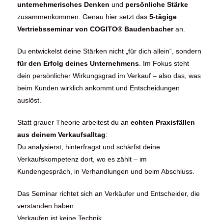
unternehmerisches Denken
und
persönliche Stärke
zusammenkommen. Genau hier setzt das
5-tägige
Vertriebsseminar von COGITO® Baudenbacher
an.
Du entwickelst deine Stärken nicht „für dich allein“, sondern
für den Erfolg deines Unternehmens
. Im Fokus steht
dein persönlicher Wirkungsgrad im Verkauf – also das, was
beim Kunden wirklich ankommt und Entscheidungen
auslöst.
Statt grauer Theorie arbeitest du an
echten Praxisfällen
aus deinem Verkaufsalltag
:
Du analysierst, hinterfragst und schärfst deine
Verkaufskompetenz dort, wo es zählt – im
Kundengespräch, in Verhandlungen und beim Abschluss.
Das Seminar richtet sich an Verkäufer und Entscheider, die
verstanden haben:
Verkaufen ist keine Technik.