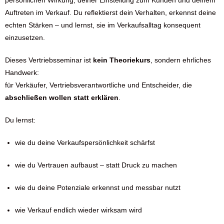
persönlichen Wirkung, deiner Einstellung zum Kunden und deinem
Auftreten im Verkauf. Du reflektierst dein Verhalten, erkennst deine
echten Stärken – und lernst, sie im Verkaufsalltag konsequent
einzusetzen.
Dieses Vertriebsseminar ist
kein Theoriekurs
, sondern ehrliches
Handwerk:
für Verkäufer, Vertriebsverantwortliche und Entscheider, die
abschließen wollen statt erklären
.
Du lernst:
wie du deine Verkaufspersönlichkeit schärfst
wie du Vertrauen aufbaust – statt Druck zu machen
wie du deine Potenziale erkennst und messbar nutzt
wie Verkauf endlich wieder wirksam wird