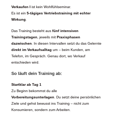
Verkaufen I
ist kein Wohlfühlseminar.
Es ist ein
5-tägiges Vertriebs­training mit echter
Wirkung
.
Das Training besteht aus
fünf intensiven
Trainingstagen
, jeweils mit
Praxisphasen
dazwischen
. In diesen Intervallen setzt du das Gelernte
direkt im Verkaufsalltag
um – beim Kunden, am
Telefon, im Gespräch. Genau dort, wo Verkauf
entschieden wird.
So läuft dein Training ab:
Startklar ab Tag 1
Zu Beginn bekommst du alle
Vorbereitungsunterlagen
. Du setzt deine persönlichen
Ziele und gehst bewusst ins Training – nicht zum
Konsumieren, sondern zum Arbeiten.