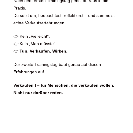
Nach dem ersten Trainingstag gehst du raus in die
Praxis.
Du setzt um, beobachtest, reflektierst – und sammelst
echte Verkaufserfahrungen.
👉 Kein „Vielleicht“.
👉 Kein „Man müsste“.
👉
Tun. Verkaufen. Wirken.
Der zweite Trainingstag baut genau auf diesen
Erfahrungen auf.
Verkaufen I – für Menschen, die verkaufen wollen.
Nicht nur darüber reden.