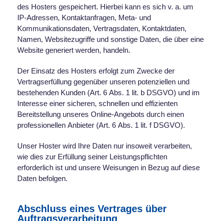
des Hosters gespeichert. Hierbei kann es sich v. a. um
IP-Adressen, Kontaktanfragen, Meta- und
Kommunikationsdaten, Vertragsdaten, Kontaktdaten,
Namen, Websitezugriffe und sonstige Daten, die über eine
Website generiert werden, handeln.
Der Einsatz des Hosters erfolgt zum Zwecke der
Vertragserfüllung gegenüber unseren potenziellen und
bestehenden Kunden (Art. 6 Abs. 1 lit. b DSGVO) und im
Interesse einer sicheren, schnellen und effizienten
Bereitstellung unseres Online-Angebots durch einen
professionellen Anbieter (Art. 6 Abs. 1 lit. f DSGVO).
Unser Hoster wird Ihre Daten nur insoweit verarbeiten,
wie dies zur Erfüllung seiner Leistungspflichten
erforderlich ist und unsere Weisungen in Bezug auf diese
Daten befolgen.
Abschluss eines Vertrages über
Auftragsverarbeitung