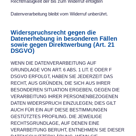
Rechtmäßigkeit der bis zum Widerruf erfolgten
Datenverarbeitung bleibt vom Widerruf unberührt.
Widerspruchsrecht gegen die
Datenerhebung in besonderen Fällen
sowie gegen Direktwerbung (Art. 21
DSGVO)
WENN DIE DATENVERARBEITUNG AUF
GRUNDLAGE VON ART. 6 ABS. 1 LIT. E ODER F
DSGVO ERFOLGT, HABEN SIE JEDERZEIT DAS
RECHT, AUS GRÜNDEN, DIE SICH AUS IHRER
BESONDEREN SITUATION ERGEBEN, GEGEN DIE
VERARBEITUNG IHRER PERSONENBEZOGENEN
DATEN WIDERSPRUCH EINZULEGEN; DIES GILT
AUCH FÜR EIN AUF DIESE BESTIMMUNGEN
GESTÜTZTES PROFILING. DIE JEWEILIGE
RECHTSGRUNDLAGE, AUF DENEN EINE
VERARBEITUNG BERUHT, ENTNEHMEN SIE DIESER