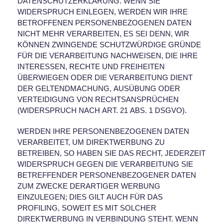
DATENSCHUTZERKLÄRUNG. WENN SIE
WIDERSPRUCH EINLEGEN, WERDEN WIR IHRE
BETROFFENEN PERSONENBEZOGENEN DATEN
NICHT MEHR VERARBEITEN, ES SEI DENN, WIR
KÖNNEN ZWINGENDE SCHUTZWÜRDIGE GRÜNDE
FÜR DIE VERARBEITUNG NACHWEISEN, DIE IHRE
INTERESSEN, RECHTE UND FREIHEITEN
ÜBERWIEGEN ODER DIE VERARBEITUNG DIENT
DER GELTENDMACHUNG, AUSÜBUNG ODER
VERTEIDIGUNG VON RECHTSANSPRÜCHEN
(WIDERSPRUCH NACH ART. 21 ABS. 1 DSGVO).
WERDEN IHRE PERSONENBEZOGENEN DATEN
VERARBEITET, UM DIREKTWERBUNG ZU
BETREIBEN, SO HABEN SIE DAS RECHT, JEDERZEIT
WIDERSPRUCH GEGEN DIE VERARBEITUNG SIE
BETREFFENDER PERSONENBEZOGENER DATEN
ZUM ZWECKE DERARTIGER WERBUNG
EINZULEGEN; DIES GILT AUCH FÜR DAS
PROFILING, SOWEIT ES MIT SOLCHER
DIREKTWERBUNG IN VERBINDUNG STEHT. WENN