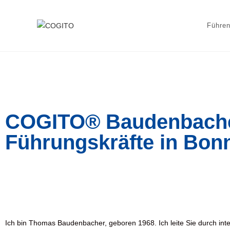
Führen
COGITO® Baudenbacher 
Führungskräfte in Bon
Ich bin Thomas Baudenbacher, geboren 1968. Ich leite Sie durch inte