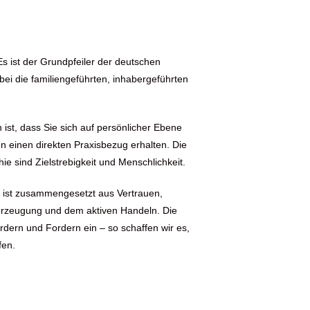
Es ist der Grundpfeiler der deutschen
bei die familiengeführten, inhabergeführten
ist, dass Sie sich auf persönlicher Ebene
n einen direkten Praxisbezug erhalten. Die
 sind Zielstrebigkeit und Menschlichkeit.
ist zusammengesetzt aus Vertrauen,
 Überzeugung und dem aktiven Handeln. Die
dern und Fordern ein – so schaffen wir es,
fen.