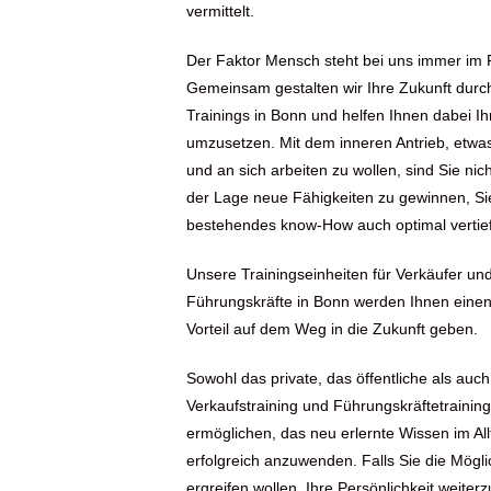
vermittelt.
Der Faktor Mensch steht bei uns immer im 
Gemeinsam gestalten wir Ihre Zukunft durc
Trainings in Bonn und helfen Ihnen dabei Ih
umzusetzen. Mit dem inneren Antrieb, etwa
und an sich arbeiten zu wollen, sind Sie nic
der Lage neue Fähigkeiten zu gewinnen, S
bestehendes know-How auch optimal vertie
Unsere Trainingseinheiten für Verkäufer un
Führungskräfte in Bonn werden Ihnen einen
Vorteil auf dem Weg in die Zukunft geben.
S
owohl das private, das öffentliche als auch 
Verkaufstraining und Führungskräftetraining
ermöglichen, das neu erlernte Wissen im All
erfolgreich anzuwenden. Falls Sie die Mögli
ergreifen wollen, Ihre Persönlichkeit weiter