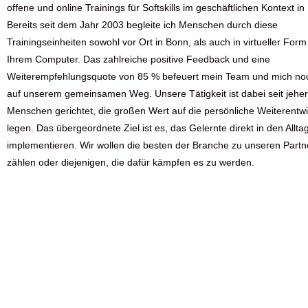
offene und online Trainings für Softskills im geschäftlichen Kontext in
Bereits seit dem Jahr 2003 begleite ich Menschen durch diese
Trainingseinheiten sowohl vor Ort in Bonn, als auch in virtueller Form
Ihrem Computer. Das zahlreiche positive Feedback und eine
Weiterempfehlungsquote von 85 % befeuert mein Team und mich no
auf unserem gemeinsamen Weg. Unsere Tätigkeit ist dabei seit jehe
Menschen gerichtet, die großen Wert auf die persönliche Weiterentw
legen. Das übergeordnete Ziel ist es, das Gelernte direkt in den Allta
implementieren. Wir wollen die besten der Branche zu unseren Partn
zählen oder diejenigen, die dafür kämpfen es zu werden.