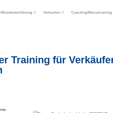
/Mitarbeiterführung
Verkaufen
Coaching/Messetraining
Training für Verkäufe
n
rne,