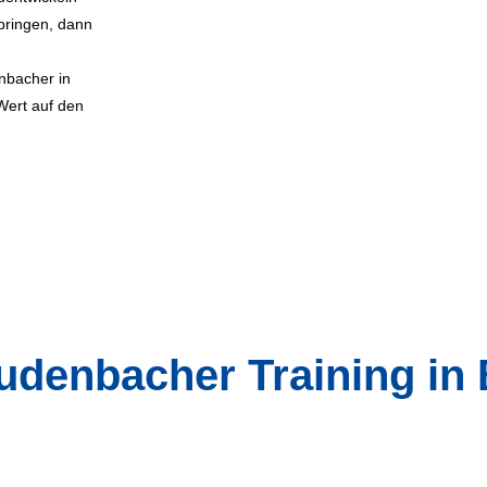
 bringen, dann
nbacher in
Wert auf den
denbacher Training in