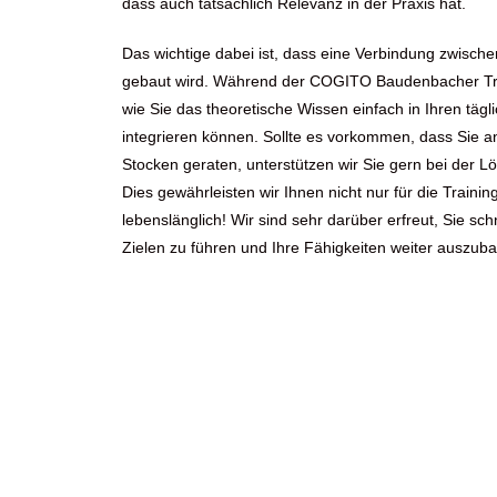
dass auch tatsächlich Relevanz in der Praxis hat.
Das wichtige dabei ist, dass eine Verbindung zwische
gebaut wird. Während der COGITO Baudenbacher Trai
wie Sie das theoretische Wissen einfach in Ihren täg
integrieren können. Sollte es vorkommen, dass Sie a
Stocken geraten, unterstützen wir Sie gern bei der L
Dies gewährleisten wir Ihnen nicht nur für die Trainin
lebenslänglich! Wir sind sehr darüber erfreut, Sie sch
Zielen zu führen und Ihre Fähigkeiten weiter auszub