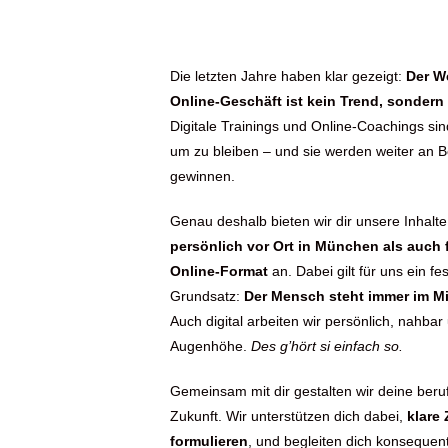
Die letzten Jahre haben klar gezeigt:
Der W
Online-Geschäft ist kein Trend, sondern 
Digitale Trainings und Online-Coachings s
um zu bleiben – und sie werden weiter an 
gewinnen.
Genau deshalb bieten wir dir unsere Inhalt
persönlich vor Ort in
München
als auch f
Online-Format
an. Dabei gilt für uns ein fes
Grundsatz:
Der Mensch steht immer im Mi
Auch digital arbeiten wir persönlich, nahbar
Augenhöhe.
Des g’hört si einfach so.
Gemeinsam mit dir gestalten wir deine beruf
Zukunft. Wir unterstützen dich dabei,
klare 
formulieren
, und begleiten dich konsequen