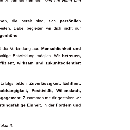
nken zusammenkommen.
Des hat Hand und
hen
, die bereit sind, sich
persönlich
iten. Dabei begleiten wir dich nicht nur
Augenhöhe
.
st die Verbindung aus
Menschlichkeit und
ltige Entwicklung möglich. Wir
betreuen,
ffizient, wirksam und zukunftsorientiert
rfolgs bilden
Zuverlässigkeit, Echtheit,
hängigkeit, Positivität, Willenskraft,
Engagement
. Zusammen mit dir gestalten wir
stungsfähige Einheit
, in der
Fordern und
Zukunft.