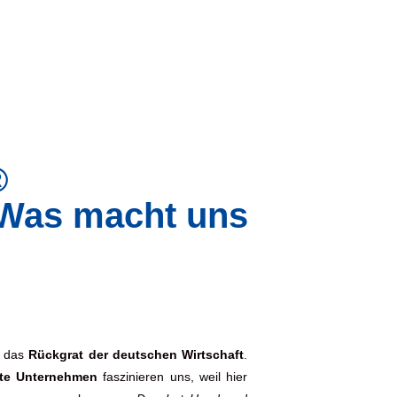
®
 Was macht uns
 das
Rückgrat der deutschen Wirtschaft
.
rte Unternehmen
faszinieren uns, weil hier