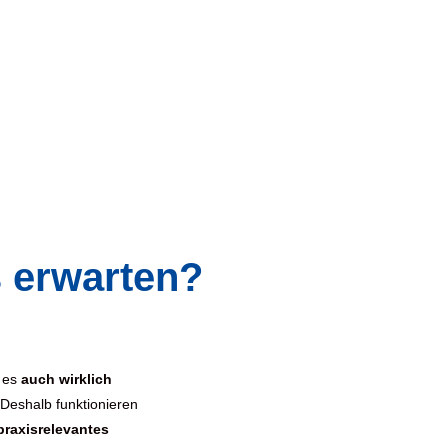
 erwarten?
u es
auch wirklich
. Deshalb funktionieren
praxisrelevantes