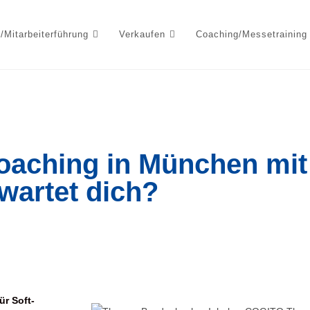
/Mitarbeiterführung
Verkaufen
Coaching/Messetraining
oaching in München mi
wartet dich?
ür Soft-