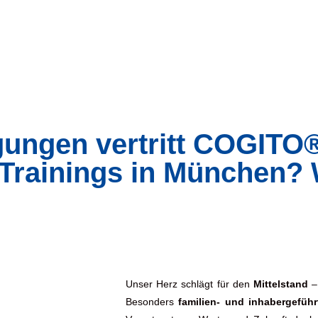
ungen vertritt COGITO
Trainings in München?
Unser Herz schlägt für den
Mittelstand
–
Besonders
familien- und inhabergefüh