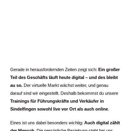
Verkäufer und
Führungskräfte
online
Gerade in herausfordernden Zeiten zeigt sich:
Ein großer
Teil des Geschäfts läuft heute digital – und des bleibt
au so.
Der virtuelle Markt wächst weiter, und genau
darauf sind wir eingestellt. Deshalb bekommst du unsere
Trainings für Führungskräfte und Verkäufer in
Sindelfingen
sowohl live vor Ort als auch online
.
Eines ist uns dabei besonders wichtig:
Auch digital zählt
der Mensch.
Die persönliche Beziehung steht bei uns