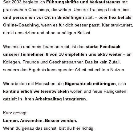
Seit 2003 begleite ich
Führungskräfte und Verkaufsteams
mit
praxisnahen Coachings, die wirken. Unsere Trainings finden
live
und persönlich vor Ort in Sindelfingen
statt – oder
flexibel als
Online-Coaching
, wenn es für dich besser passt. Klar strukturiert,
direkt umsetzbar und ohne unnötigen Ballast.
Was mich und mein Team antreibt, ist das
starke Feedback
unserer Teilnehmer
:
8 von 10 empfehlen uns aktiv weiter
– an
Kollegen, Freunde und Geschäftspartner. Das ist kein Zufall,
sondern das Ergebnis konsequenter Arbeit mit echtem Nutzen.
Wir arbeiten mit Menschen, die
Eigenantrieb mitbringen
, sich
kontinuierlich weiterentwickeln
wollen und neue Fähigkeiten
gezielt in ihren Arbeitsalltag integrieren
.
Kurz gesagt:
Lernen. Anwenden. Besser werden.
Wenn du genau das suchst, bist du hier richtig.