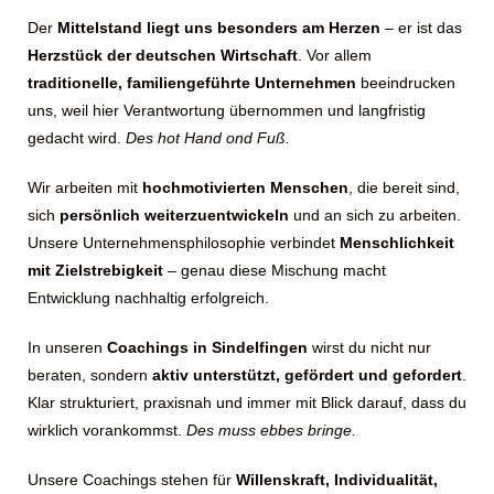
Der
Mittelstand liegt uns besonders am Herzen
– er ist das
Herzstück der deutschen Wirtschaft
. Vor allem
traditionelle, familiengeführte Unternehmen
beeindrucken
uns, weil hier Verantwortung übernommen und langfristig
gedacht wird.
Des hot Hand ond Fuß.
Wir arbeiten mit
hochmotivierten Menschen
, die bereit sind,
sich
persönlich weiterzuentwickeln
und an sich zu arbeiten.
Unsere Unternehmensphilosophie verbindet
Menschlichkeit
mit Zielstrebigkeit
– genau diese Mischung macht
Entwicklung nachhaltig erfolgreich.
In unseren
Coachings in
Sindelfingen
wirst du nicht nur
beraten, sondern
aktiv unterstützt, gefördert und gefordert
.
Klar strukturiert, praxisnah und immer mit Blick darauf, dass du
wirklich vorankommst.
Des muss ebbes bringe.
Unsere Coachings stehen für
Willenskraft, Individualität,