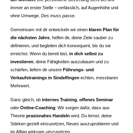
immer an erster Stelle – verlässlich, auf Augenhöhe und
ohne Umwege.
Des muss passe.
Gemeinsam mit dir entwickeln wir einen
klaren Plan für
die nächsten Jahre
, helfen dir, deine Ziele sauber zu
definieren, und begleiten dich konsequent, bis du sie
erreichst. Wenn du bereit bist,
in dich selbst zu
investieren
, deine Fähigkeiten auszubauen und zu
schärfen, liefern dir unsere
Führungs- und
Verkaufstrainings in Sindelfingen
echten, messbaren
Mehrwert.
Ganz gleich, ob
internes Training
,
offenes Seminar
oder
Online-Coaching
: Wir sorgen dafür, dass aus
Theorie
praxisnahes Handeln
wird. Du lernst, deine
Stärken gezielt einzusetzen, Neues auszuprobieren und
im Alltag wirksam umzusetzen.