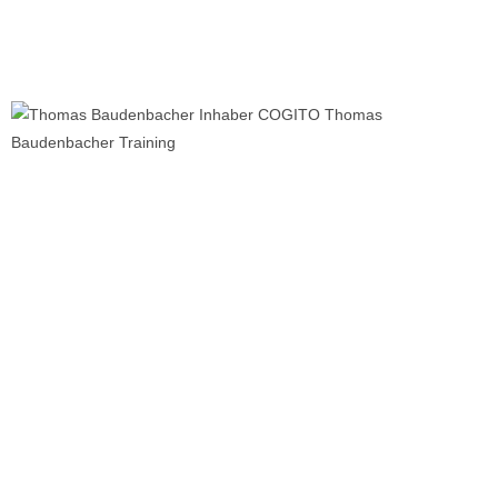
In Sindelfingen und
im Internet für dich
da - Training für